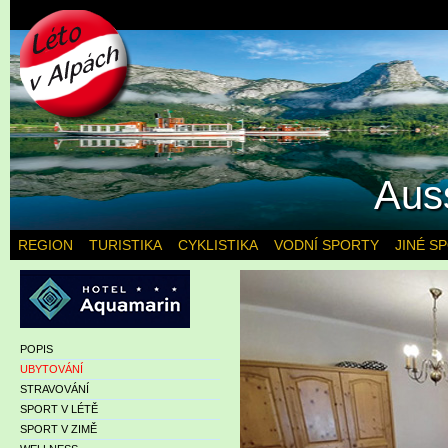
Aus
REGION
TURISTIKA
CYKLISTIKA
VODNÍ SPORTY
JINÉ S
POPIS
UBYTOVÁNÍ
STRAVOVÁNÍ
SPORT V LÉTĚ
SPORT V ZIMĚ