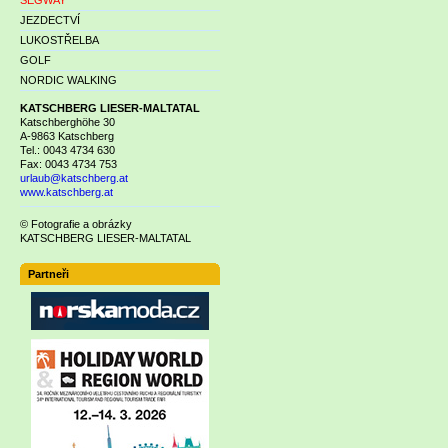
SEGWAY
JEZDECTVÍ
LUKOSTŘELBA
GOLF
NORDIC WALKING
KATSCHBERG LIESER-MALTATAL
Katschberghöhe 30
A-9863 Katschberg
Tel.: 0043 4734 630
Fax: 0043 4734 753
urlaub@katschberg.at
www.katschberg.at
© Fotografie a obrázky
KATSCHBERG LIESER-MALTATAL
Partneři