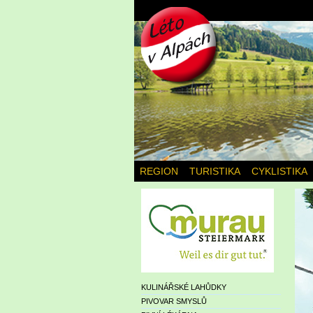
REGION
TURISTIKA
CYKLISTIKA
KULINÁŘSKÉ LAHŮDKY
PIVOVAR SMYSLŮ