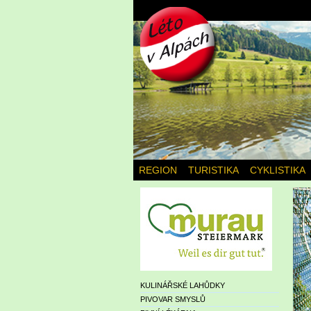
REGION
TURISTIKA
CYKLISTIKA
KULINÁŘSKÉ LAHŮDKY
PIVOVAR SMYSLŮ