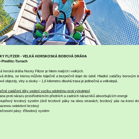
KY FLITZER - VELKÁ HORSKOSKÁ BOBOVÁ DRÁHA
-Predlitz-Turrach
á horská dráha Nocky Flitzer je hitem malých i velkých.
á dráha, se kterou můžete báječně a bezpečně dojet do údolí. Hladké zatáčky borovým l
vé objezdy, vlny a skoky – 1,6 kilometru dlouhá trasa je jedinečná a velkolepá.
čné zatáčení díky vedení vozíku odolnému proti vykolejení
na proti nárazu prostřednictvím předních a zadních nárazníků absorbujících energii
stupňový brzdový systém (dvě brzdové páky na obou stranách, brzdový pás na konci dr
azenou selektivní brzdou)
čnostní pásy: tříbodový systém