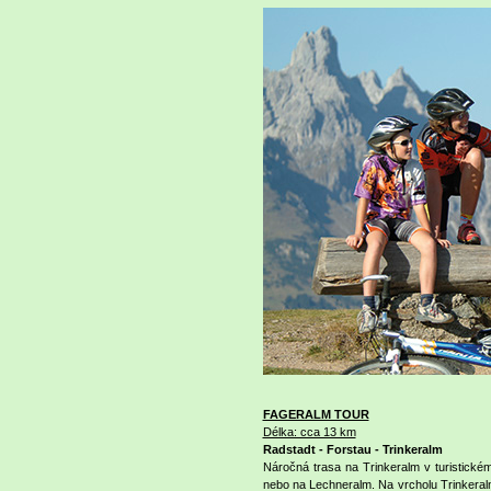
FAGERALM TOUR
Délka: cca 13 km
Radstadt - Forstau - Trinkeralm
Náročná trasa na Trinkeralm v turistickém
nebo na Lechneralm. Na vrcholu Trinkera