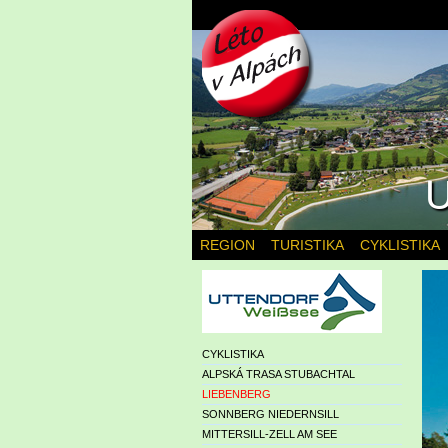
U
REGION
TURISTIKA
CYKLISTIKA
CYKLISTIKA
ALPSKÁ TRASA STUBACHTAL
LIEBENBERG
SONNBERG NIEDERNSILL
MITTERSILL-ZELL AM SEE