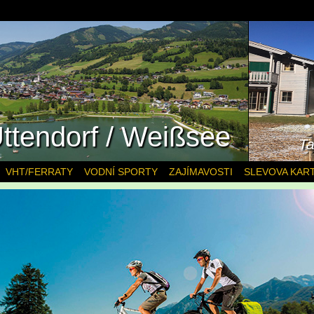
ttendorf / Weißsee
Ta
VHT/FERRATY
VODNÍ SPORTY
ZAJÍMAVOSTI
SLEVOVA KAR