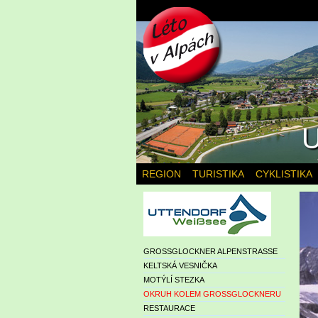
U
REGION
TURISTIKA
CYKLISTIKA
GROSSGLOCKNER ALPENSTRASSE
KELTSKÁ VESNIČKA
MOTÝLÍ STEZKA
OKRUH KOLEM GROSSGLOCKNERU
RESTAURACE